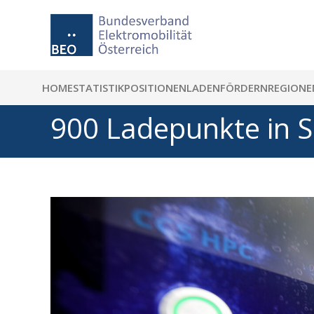
HOME
STATISTIK
POSITIONEN
LADEN
FÖRDERN
REGIONE
900 Ladepunkte in S