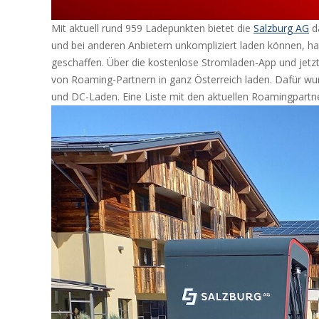
Mit aktuell rund 959 Ladepunkten bietet die
Salzburg AG
da
und bei anderen Anbietern unkompliziert laden können, ha
geschaffen. Über die kostenlose Stromladen-App und jetz
von Roaming-Partnern in ganz Österreich laden. Dafür wurd
und DC-Laden. Eine Liste mit den aktuellen Roamingpartne