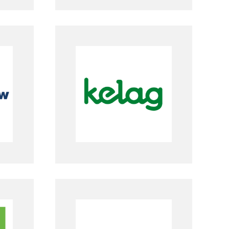
kelag