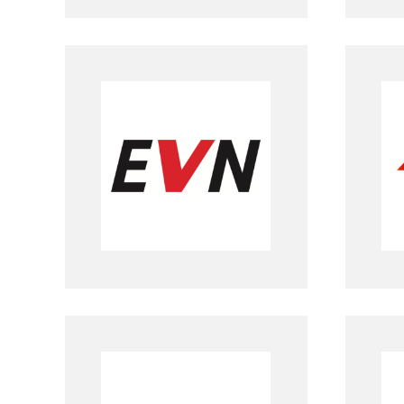
EVN
K