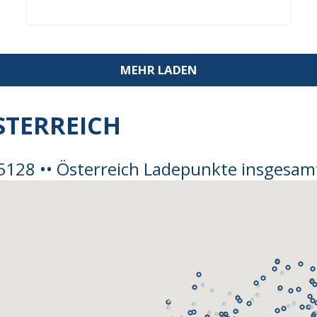
MEHR LADEN
STERREICH
5128 •• Österreich Ladepunkte insgesam