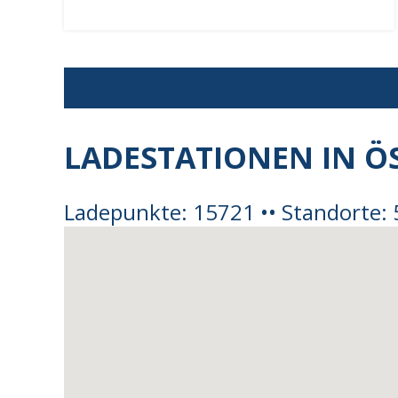
LADESTATIONEN IN Ö
Ladepunkte: 15721 •• Standorte: 