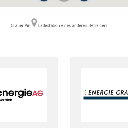
Grauer Pin
Ladestation eines anderen Betreibers
Energie AG
Energie Graz