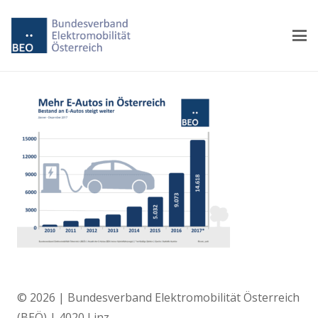
© 2026 | Bundesverband Elektromobilität Österreich
(BEÖ) | 4020 Linz