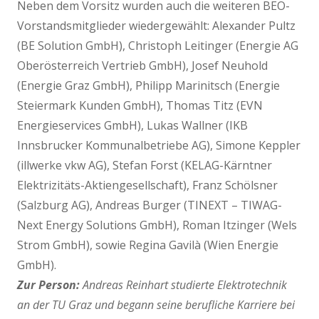
Neben dem Vorsitz wurden auch die weiteren BEÖ-
Vorstandsmitglieder wiedergewählt: Alexander Pultz
(BE Solution GmbH), Christoph Leitinger (Energie AG
Oberösterreich Vertrieb GmbH), Josef Neuhold
(Energie Graz GmbH), Philipp Marinitsch (Energie
Steiermark Kunden GmbH), Thomas Titz (EVN
Energieservices GmbH), Lukas Wallner (IKB
Innsbrucker Kommunalbetriebe AG), Simone Keppler
(illwerke vkw AG), Stefan Forst (KELAG-Kärntner
Elektrizitäts-Aktiengesellschaft), Franz Schölsner
(Salzburg AG), Andreas Burger (TINEXT – TIWAG-
Next Energy Solutions GmbH), Roman Itzinger (Wels
Strom GmbH), sowie Regina Gavilà (Wien Energie
GmbH).
Zur Person:
Andreas Reinhart studierte Elektrotechnik
an der TU Graz und begann seine berufliche Karriere bei