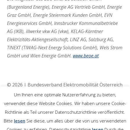
(Burgenland Energie), Energie AG Vertrieb GmbH, Energie
Graz GmbH, Energie Steiermark Kunden GmbH, EVN
Energieservices GmbH, Innsbrucker Kommunalbetriebe
AG (IKB), illwerke vkw AG (vkw), KELAG-Kärntner
Elektrizitäts-Aktiengesellschaft, LINZ AG, Salzburg AG,
TINEXT (TIWAG-Next Energy Solutions GmbH), Wels Strom
GmbH und Wien Energie GmbH.
www.beoe.at
© 2026 | Bundesverband Elektromobilität Österreich
(BEÖ) | 4020 Linz
Um Ihnen eine optimale Nutzererfahrung zu bieten,
verwendet diese Website Cookies. Wir haben unsere Cookie-
Richtlinie als Teil unserer Datenschutzrichtlinie veröffentlicht.
Rechtliches
Bitte
lesen
Sie diese, um alles über die von uns verwendeten
Cookies zu erfahren. Datenschutzrichtlinie
lesen
Durch die