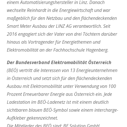
einem Automatisierungshersteller in Linz. Danach
wechselte Reinhardt in die Energiewirtschaft und war
maßgeblich für den Netzbau und den flächendeckenden
Smart Meter Ausbau der LINZ AG verantwortlich. Seit
2016 engagiert sich der Vater von drei Töchtern darüber
hinaus als Vortragender für Energiethemen und
Elektromobilität an der Fachhochschule Hagenberg.
Der Bundesverband Elektromobilität Österreich
(BEÖ) vertritt die Interessen von 13 Energieunternehmen
in Österreich und setzt sich für den flächendeckenden
Ausbau mit Elektromobilität unter Verwendung von 100
Prozent Erneuerbarer Energie aus Österreich ein. Jede
Ladestation im BEÖ-Ladenetz ist mit einem deutlich
sichtbaren blauen BEÖ-Symbol sowie einem intercharge-
Aufkleber gekennzeichnet.
Die Mitglieder des BEÖ sind: BE Solution GmbH