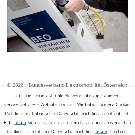
© 2026 | Bundesverband Elektromobilität Österreich
(BEÖ) | 4020 Linz
Um Ihnen eine optimale Nutzererfahrung zu bieten,
verwendet diese Website Cookies. Wir haben unsere Cookie-
Richtlinie als Teil unserer Datenschutzrichtlinie veröffentlicht.
Rechtliches
Bitte
lesen
Sie diese, um alles über die von uns verwendeten
Cookies zu erfahren. Datenschutzrichtlinie
lesen
Durch die
Impressum