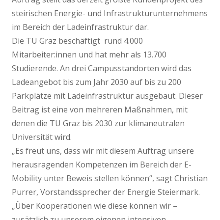
steirischen Energie- und Infrastrukturunternehmens
im Bereich der Ladeinfrastruktur dar.
Die TU Graz beschäftigt rund 4.000
Mitarbeiter:innen und hat mehr als 13.700
Studierende. An drei Campusstandorten wird das
Ladeangebot bis zum Jahr 2030 auf bis zu 200
Parkplätze mit Ladeinfrastruktur ausgebaut. Dieser
Beitrag ist eine von mehreren Maßnahmen, mit
denen die TU Graz bis 2030 zur klimaneutralen
Universität wird.
„Es freut uns, dass wir mit diesem Auftrag unsere
herausragenden Kompetenzen im Bereich der E-
Mobility unter Beweis stellen können“, sagt Christian
Purrer, Vorstandssprecher der Energie Steiermark.
„Über Kooperationen wie diese können wir –
zusätzlich zu unserem eigenen intensiven