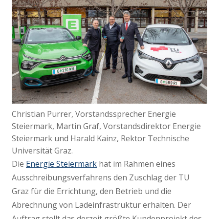
Christian Purrer, Vorstandssprecher Energie
Steiermark, Martin Graf, Vorstandsdirektor Energie
Steiermark und Harald Kainz, Rektor Technische
Universität Graz.
Die
Energie Steierma
rk
hat im Rahmen eines
Ausschreibungsverfahrens den Zuschlag der TU
Graz für die Errichtung, den Betrieb und die
Abrechnung von Ladeinfrastruktur erhalten. Der
Auftrag stellt das derzeit größte Kundenprojekt des