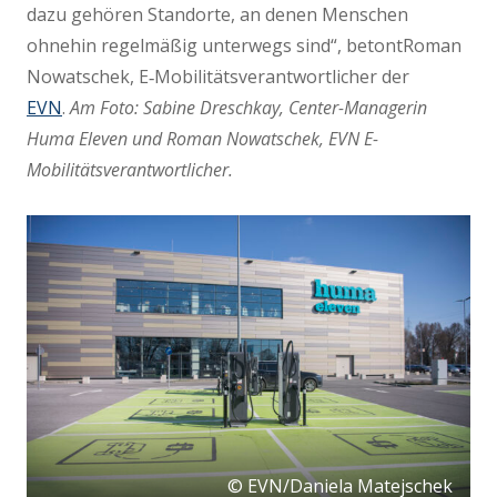
dazu gehören Standorte, an denen Menschen
ohnehin regelmäßig unterwegs sind“, betont
Roman
Nowatschek
, E‑Mobilitätsverantwortlicher der
EVN
.
Am Foto: Sabine Dreschkay, Center-Managerin
Huma Eleven und Roman Nowatschek, EVN E-
Mobilitätsverantwortlicher.
© EVN/Daniela Matejschek