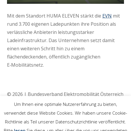
Mit dem Standort HUMA ELEVEN stärkt die
EVN
mit
rund 3.700 eigenen Ladepunkten
ihre Position als
verlässliche Anbieterin leistungsstarker
Ladeinfrastruktur. Das Unternehmen setzt damit
einen weiteren Schritt hin zu einem
flächendeckenden, öffentlich zugänglichen
E‑Mobilitätsnetz.
© 2026 | Bundesverband Elektromobilität Österreich
(BEÖ) | 4020 Linz
Um Ihnen eine optimale Nutzererfahrung zu bieten,
verwendet diese Website Cookies. Wir haben unsere Cookie-
Richtlinie als Teil unserer Datenschutzrichtlinie veröffentlicht.
Rechtliches
Bitte
lesen
Sie diese, um alles über die von uns verwendeten