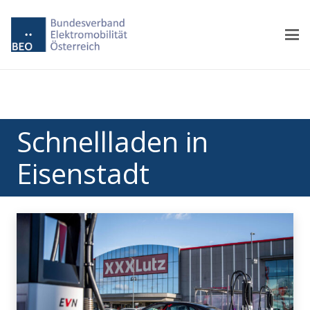
Schnellladen in
Eisenstadt