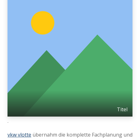
Titel
.
vkw vlotte
übernahm die komplette Fachplanung und