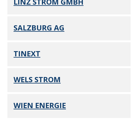
LINZ STROM GMBH
SALZBURG AG
TINEXT
WELS STROM
WIEN ENERGIE