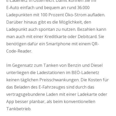
E‑Ladenetz in Österreich. Damit können Sie Ihr
E‑Auto einfach und bequem an rund 36.000
Ladepunkten mit 100 Prozent Öko-Strom aufladen.
Darüber hinaus gibt es die Möglichkeit, den
Ladepunkt auch spontan zu nutzen. Bezahlen kann
man auch mit einer Kreditkarte oder Debitcard. Sie
benötigen dafür ein Smartphone mit einem QR-
Code-Reader.
Im Gegensatz zum Tanken von Benzin und Diesel
unterliegen die Ladestationen im BEÖ-Ladenetz
keinen täglichen Preisschwankungen. Die Kosten für
das Beladen des E-Fahrzeuges sind durch das
vertragsgebundene Laden mit einer Ladekarte oder
App besser planbar, als beim konventionellen
Tankbetrieb.