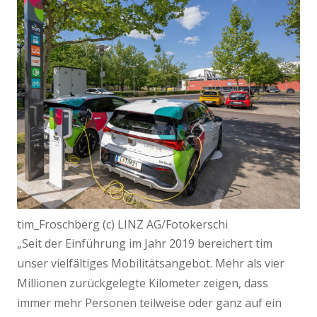
tim_Froschberg (c) LINZ AG/Fotokerschi
„Seit der Einführung im Jahr 2019 bereichert tim
unser vielfältiges Mobilitätsangebot. Mehr als vier
Millionen zurückgelegte Kilometer zeigen, dass
immer mehr Personen teilweise oder ganz auf ein