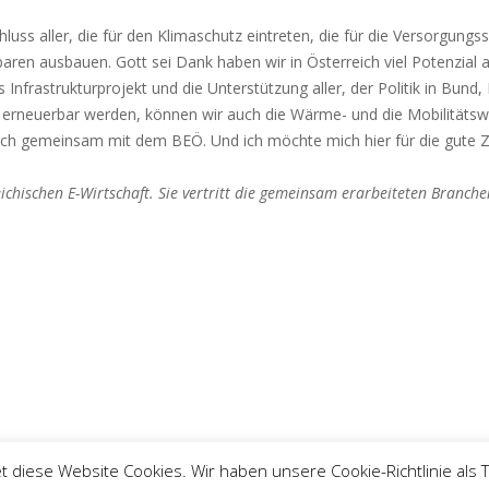
luss aller, die für den Klimaschutz eintreten, die für die Versorgungs
rbaren ausbauen. Gott sei Dank haben wir in Österreich viel Potenzial
nfrastrukturprojekt und die Unterstützung aller, der Politik in Bun
 erneuerbar werden, können wir auch die Wärme- und die Mobilitätsw
auch gemeinsam mit dem BEÖ. Und ich möchte mich hier für die gute
eichischen E-Wirtschaft. Sie vertritt die gemeinsam erarbeiteten Branch
iese Website Cookies. Wir haben unsere Cookie-Richtlinie als Teil