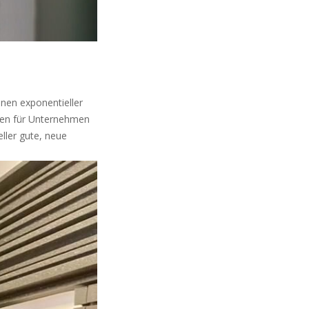
inen exponentieller
agen für Unternehmen
eller gute, neue