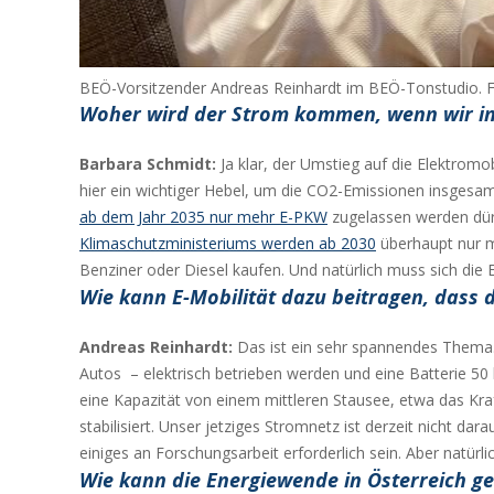
BEÖ-Vorsitzender Andreas Reinhardt im BEÖ-Tonstudio. 
Woher wird der Strom kommen, wenn wir in 
Barbara Schmidt:
Ja klar, der Umstieg auf die Elektrom
hier ein wichtiger Hebel, um die CO2-Emissionen insgesamt
ab dem Jahr 2035 nur mehr E-PKW
zugelassen werden dürf
Klimaschutzministeriums werden ab 2030
überhaupt nur m
Benziner oder Diesel kaufen. Und natürlich muss sich die E
Wie kann E-Mobilität dazu beitragen, dass d
Andreas Reinhardt:
Das ist ein sehr spannendes Thema. 
Autos – elektrisch betrieben werden und eine Batterie 50
eine Kapazität von einem mittleren Stausee, etwa das Kr
stabilisiert. Unser jetziges Stromnetz ist derzeit nicht da
einiges an Forschungsarbeit erforderlich sein. Aber natürli
Wie kann die Energiewende in Österreich ge