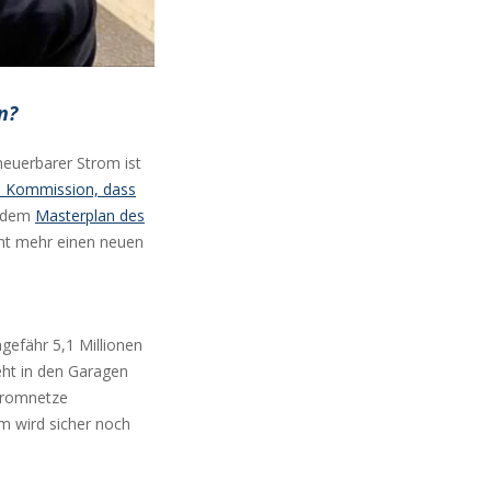
n?
neuerbarer Strom ist
n Kommission, dass
h dem
Masterplan des
ht mehr einen neuen
gefähr 5,1 Millionen
eht in den Garagen
Stromnetze
em wird sicher noch