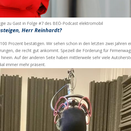
rgie zu Gast in Folge #7 des BEÖ-Podcast elektromobil
steigen, Herr Reinhardt?
00 Prozent bestätigen. Wir sehen schon in den letzten zwei Jahren e
rderungen, die recht gut ankommt. Speziell die Förderung für Firmenw
e hinein. Auf der anderen Seite haben mittlerweile sehr viele Autoherst
ial immer mehr präsent.