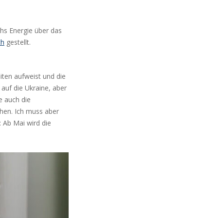
hs Energie über das
ch
gestellt.
iten aufweist und die
auf die Ukraine, aber
e auch die
ehen. Ich muss aber
 Ab Mai wird die