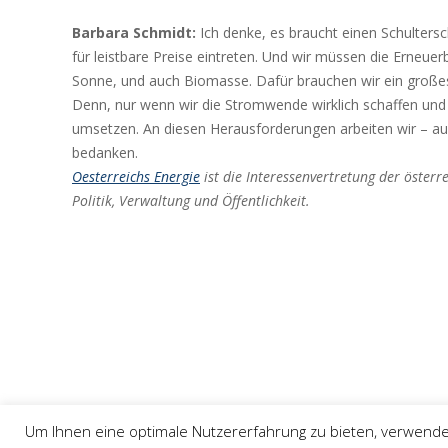
Barbara Schmidt:
Ich denke, es braucht einen Schultersch
für leistbare Preise eintreten. Und wir müssen die Erneue
Sonne, und auch Biomasse. Dafür brauchen wir ein großes I
Denn, nur wenn wir die Stromwende wirklich schaffen und
umsetzen. An diesen Herausforderungen arbeiten wir – 
bedanken.
Oesterreichs Energie
ist die Interessenvertretung der österr
Politik, Verwaltung und Öffentlichkeit.
Um Ihnen eine optimale Nutzererfahrung zu bieten, verwendet d