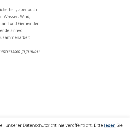
sicherheit, aber auch
 an Wasser, Wind,
d, Land und Gemeinden.
ende sinnvoll
 Zusammenarbeit
eninteressen gegenüber
 unserer Datenschutzrichtlinie veröffentlicht. Bitte
lesen
Sie