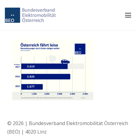
© 2026 | Bundesverband Elektromobilität Österreich
(BEÖ) | 4020 Linz