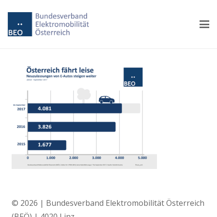
© 2026 | Bundesverband Elektromobilität Österreich
(BEÖ) | 4020 Linz