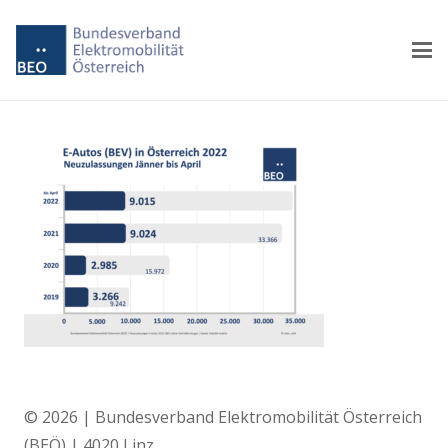
© 2026 | Bundesverband Elektromobilität Österreich
(BEÖ) | 4020 Linz