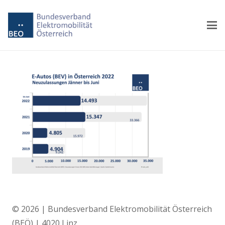
© 2026 | Bundesverband Elektromobilität Österreich
(BEÖ) | 4020 Linz