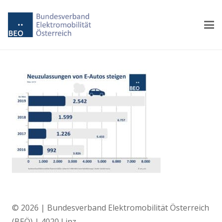
© 2026 | Bundesverband Elektromobilität Österreich
(BEÖ) | 4020 Linz