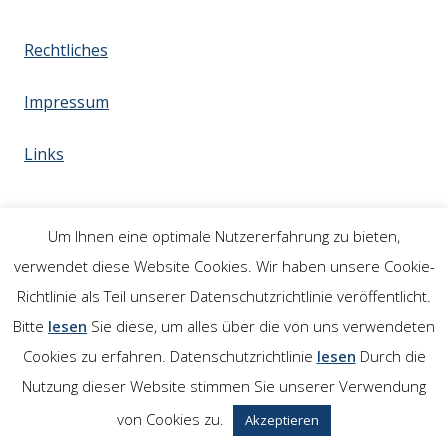
Rechtliches
Impressum
Links
Um Ihnen eine optimale Nutzererfahrung zu bieten,
verwendet diese Website Cookies. Wir haben unsere Cookie-
Richtlinie als Teil unserer Datenschutzrichtlinie veröffentlicht.
Bitte
lesen
Sie diese, um alles über die von uns verwendeten
Cookies zu erfahren. Datenschutzrichtlinie
lesen
Durch die
Nutzung dieser Website stimmen Sie unserer Verwendung
von Cookies zu.
Akzeptieren