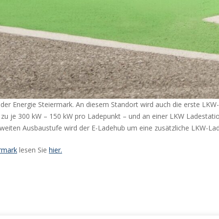
der Energie Steiermark. An diesem Standort wird auch die erste LKW-L
 zu je 300 kW – 150 kW pro Ladepunkt – und an einer LKW Ladestatio
zweiten Ausbaustufe wird der E-Ladehub um eine zusätzliche LKW-Lad
ermark
lesen Sie
hier.