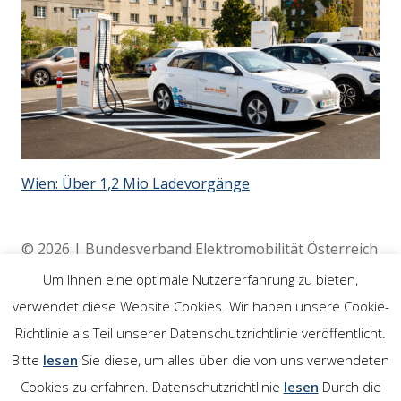
Wien: Über 1,2 Mio Ladevorgänge
© 2026 | Bundesverband Elektromobilität Österreich
(BEÖ) | 4020 Linz
Um Ihnen eine optimale Nutzererfahrung zu bieten,
verwendet diese Website Cookies. Wir haben unsere Cookie-
Richtlinie als Teil unserer Datenschutzrichtlinie veröffentlicht.
Rechtliches
Bitte
lesen
Sie diese, um alles über die von uns verwendeten
Cookies zu erfahren. Datenschutzrichtlinie
lesen
Durch die
Impressum