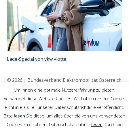
Lade-Special von vkw vlotte
© 2026 | Bundesverband Elektromobilität Österreich
(BEÖ) | 4020 Linz
Um Ihnen eine optimale Nutzererfahrung zu bieten,
verwendet diese Website Cookies. Wir haben unsere Cookie-
Richtlinie als Teil unserer Datenschutzrichtlinie veröffentlicht.
Rechtliches
Bitte
lesen
Sie diese, um alles über die von uns verwendeten
Cookies zu erfahren. Datenschutzrichtlinie
lesen
Durch die
Impressum