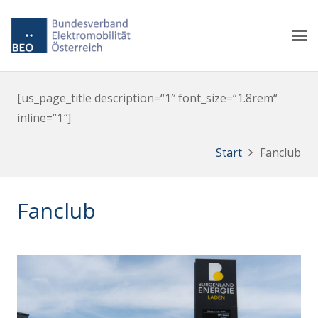
[us_page_title description=“1″ font_size=“1.8rem“
inline=“1″]
Start
Fanclub
Fanclub