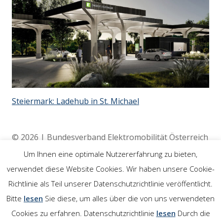
Steiermark: Ladehub in St. Michael
© 2026 | Bundesverband Elektromobilität Österreich
(BEÖ) | 4020 Linz
Um Ihnen eine optimale Nutzererfahrung zu bieten,
verwendet diese Website Cookies. Wir haben unsere Cookie-
Richtlinie als Teil unserer Datenschutzrichtlinie veröffentlicht.
Rechtliches
Bitte
lesen
Sie diese, um alles über die von uns verwendeten
Cookies zu erfahren. Datenschutzrichtlinie
lesen
Durch die
Impressum