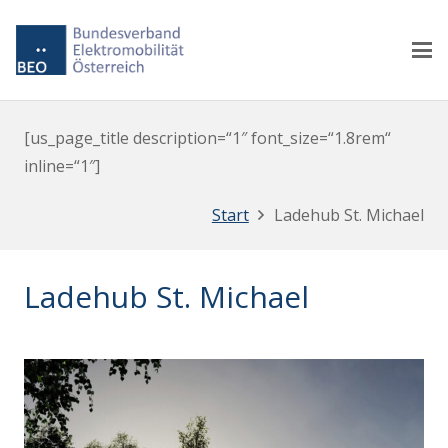
[us_page_title description=“1″ font_size=“1.8rem“
inline=“1″]
Start
Ladehub St. Michael
Ladehub St. Michael