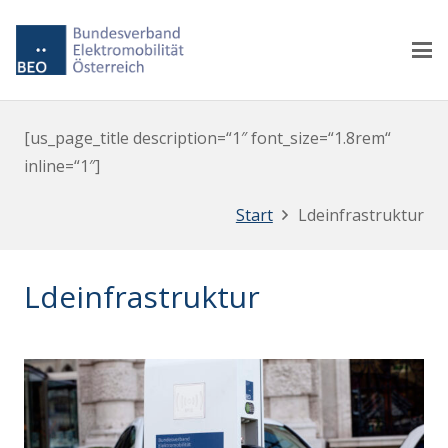
[us_page_title description=“1″ font_size=“1.8rem“
inline=“1″]
Start
Ldeinfrastruktur
Ldeinfrastruktur