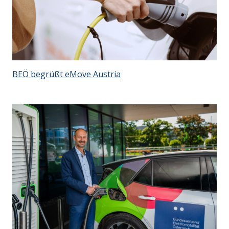
BEÖ begrüßt eMove Austria