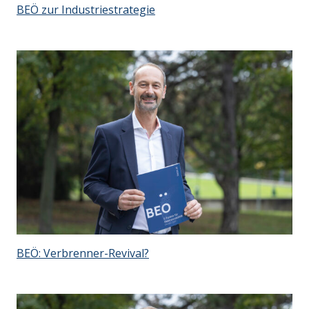
BEÖ zur Industriestrategie
BEÖ: Verbrenner-Revival?