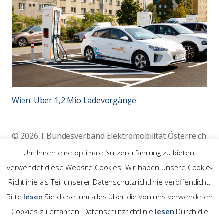
Wien: Über 1,2 Mio Ladevorgänge
© 2026 | Bundesverband Elektromobilität Österreich
(BEÖ) | 4020 Linz
Um Ihnen eine optimale Nutzererfahrung zu bieten,
verwendet diese Website Cookies. Wir haben unsere Cookie-
Richtlinie als Teil unserer Datenschutzrichtlinie veröffentlicht.
Rechtliches
Bitte
lesen
Sie diese, um alles über die von uns verwendeten
Cookies zu erfahren. Datenschutzrichtlinie
lesen
Durch die
Impressum