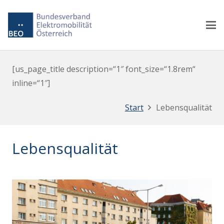
[us_page_title description=“1″ font_size=“1.8rem“
inline=“1″]
Start
Lebensqualität
Lebensqualität