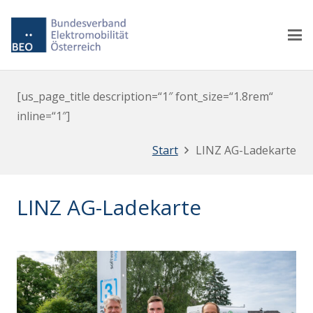
[us_page_title description=“1″ font_size=“1.8rem“
inline=“1″]
Start
LINZ AG-Ladekarte
LINZ AG-Ladekarte