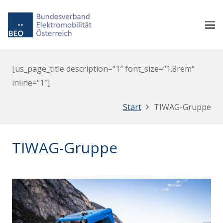
[us_page_title description=“1″ font_size=“1.8rem“
inline=“1″]
Start
TIWAG-Gruppe
TIWAG-Gruppe