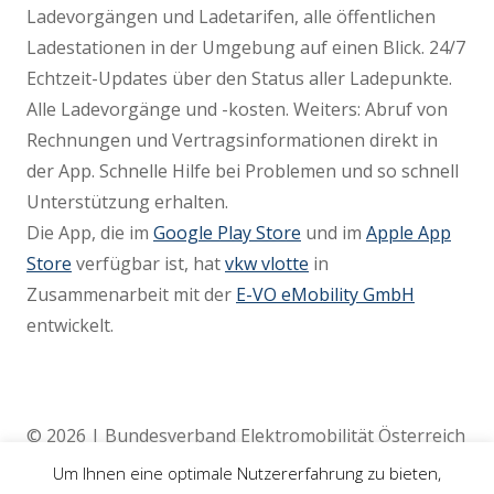
Ladevorgängen und Ladetarifen, alle öffentlichen
Ladestationen in der Umgebung auf einen Blick. 24/7
Echtzeit-Updates über den Status aller Ladepunkte.
Alle Ladevorgänge und -kosten. Weiters: Abruf von
Rechnungen und Vertragsinformationen direkt in
der App. Schnelle Hilfe bei Problemen und so schnell
Unterstützung erhalten.
Die App, die im
Google Play Store
und im
Apple App
Store
verfügbar ist, hat
vkw vlotte
in
Zusammenarbeit mit der
E-VO eMobility GmbH
entwickelt.
© 2026 | Bundesverband Elektromobilität Österreich
(BEÖ) | 4020 Linz
Um Ihnen eine optimale Nutzererfahrung zu bieten,