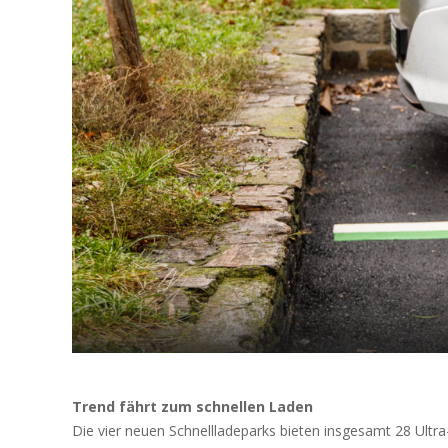
Trend fährt zum schnellen Laden
Die vier neuen Schnellladeparks bieten insgesamt 28 Ultra