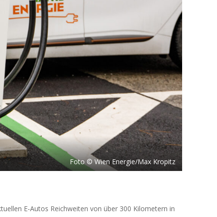
Foto © Wien Energie/Max Kropitz
ktuellen E-Autos Reichweiten von über 300 Kilometern in