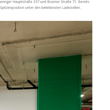
meringer Hauptstraße 337 und Brunner Straße 71. Bereits
Spitzenposition unter den beliebtesten Ladestellen.