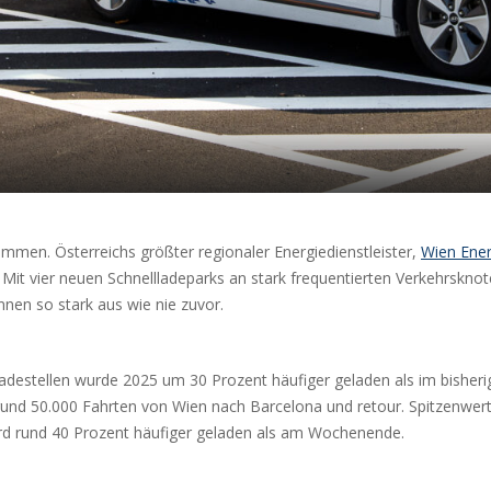
kommen. Österreichs größter regionaler Energiedienstleister,
Wien Ener
it vier neuen Schnellladeparks an stark frequentierten Verkehrskno
nen so stark aus wie nie zuvor.
adestellen wurde 2025 um 30 Prozent häufiger geladen als im bisheri
rund 50.000 Fahrten von Wien nach Barcelona und retour. Spitzenwer
ird rund 40 Prozent häufiger geladen als am Wochenende.