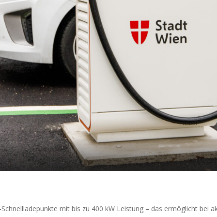
-Schnellladepunkte mit bis zu 400 kW Leistung – das ermöglicht bei a