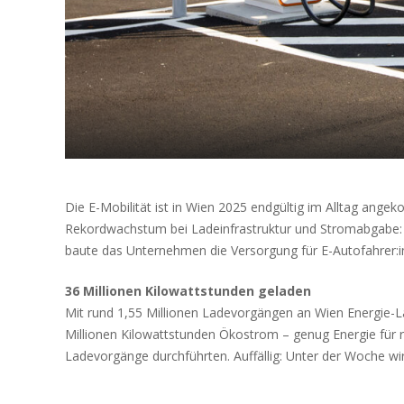
Die E-Mobilität ist in Wien 2025 endgültig im Alltag ange
Rekordwachstum bei Ladeinfrastruktur und Stromabgabe: M
baute das Unternehmen die Versorgung für E-Autofahrer:in
36 Millionen Kilowattstunden geladen
Mit rund 1,55 Millionen Ladevorgängen an Wien Energie-L
Millionen Kilowattstunden Ökostrom – genug Energie für 
Ladevorgänge durchführten. Auffällig: Unter der Woche w