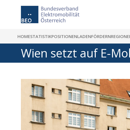
HOME
STATISTIK
POSITIONEN
LADEN
FÖRDERN
REGIONE
Wien setzt auf E-Mob