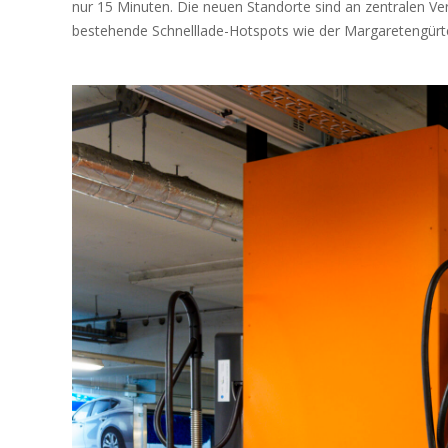
nur 15 Minuten. Die neuen Standorte sind an zentralen Ve
bestehende Schnelllade-Hotspots wie der Margaretengürtel, 