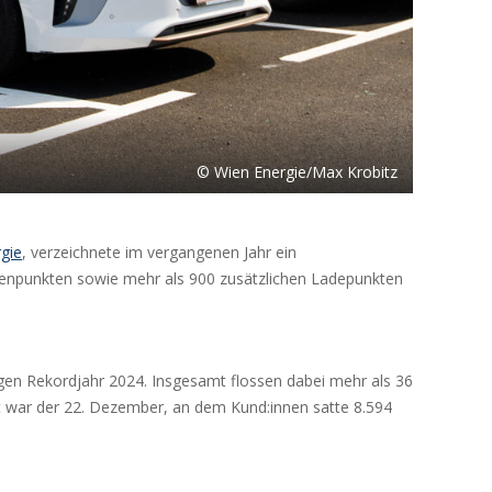
© Wien Energie/Max Krobitz
gie
, verzeichnete im vergangenen Jahr ein
tenpunkten sowie mehr als 900 zusätzlichen Ladepunkten
gen Rekordjahr 2024. Insgesamt flossen dabei mehr als 36
t war der 22. Dezember, an dem Kund:innen satte 8.594