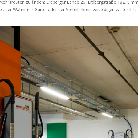
rkehrsrouten zu finden: Erdberger Lände 26, Erdbergstraße 182, Sim
der Währinger Gürtel oder der Verteilerkreis verteidigen weiter ihre 