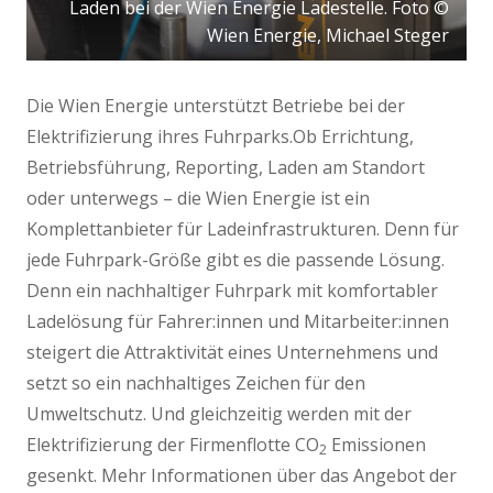
Laden bei der Wien Energie Ladestelle. Foto ©
Wien Energie, Michael Steger
Die Wien Energie unterstützt Betriebe bei der
Elektrifizierung ihres Fuhrparks.Ob Errichtung,
Betriebsführung, Reporting, Laden am Standort
oder unterwegs – die Wien Energie ist ein
Komplettanbieter für Ladeinfrastrukturen. Denn für
jede Fuhrpark-Größe gibt es die passende Lösung.
Denn ein nachhaltiger Fuhrpark mit komfortabler
Ladelösung für Fahrer:innen und Mitarbeiter:innen
steigert die Attraktivität eines Unternehmens und
setzt so ein nachhaltiges Zeichen für den
Umweltschutz. Und gleichzeitig werden mit der
Elektrifizierung der Firmenflotte CO
Emissionen
2
gesenkt. Mehr Informationen über das Angebot der