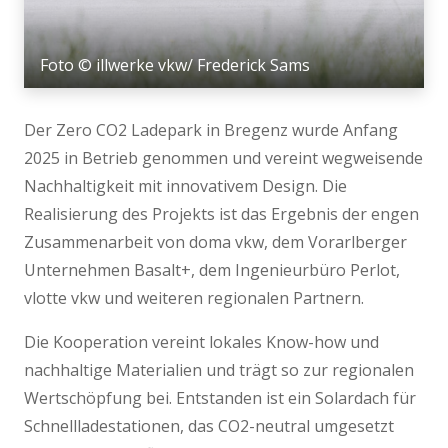
Foto © illwerke vkw/ Frederick Sams
Der Zero CO2 Ladepark in Bregenz wurde Anfang
2025 in Betrieb genommen und vereint wegweisende
Nachhaltigkeit mit innovativem Design. Die
Realisierung des Projekts ist das Ergebnis der engen
Zusammenarbeit von doma vkw, dem Vorarlberger
Unternehmen Basalt+, dem Ingenieurbüro Perlot,
vlotte vkw und weiteren regionalen Partnern.
Die Kooperation vereint lokales Know-how und
nachhaltige Materialien und trägt so zur regionalen
Wertschöpfung bei. Entstanden ist ein Solardach für
Schnellladestationen, das CO2-neutral umgesetzt