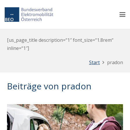
[us_page_title description=“1″ font_size=“1.8rem“
inline=“1″]
Start
pradon
Beiträge von pradon