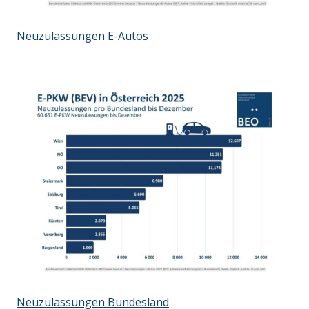
Neuzulassungen E-Autos
Neuzulassungen Bundesland