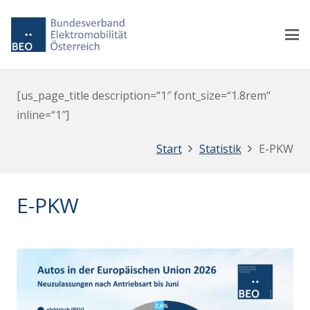
[us_page_title description=“1″ font_size=“1.8rem“
inline=“1″]
Start
Statistik
E-PKW
E-PKW