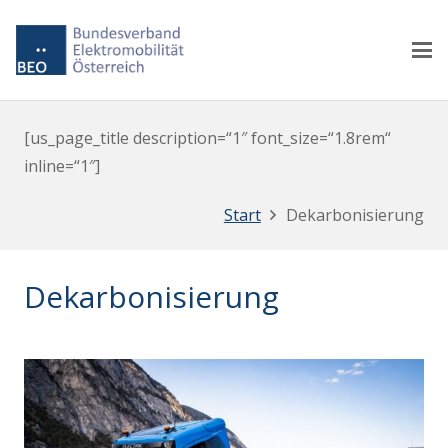
[us_page_title description=“1″ font_size=“1.8rem“
inline=“1″]
Start
Dekarbonisierung
Dekarbonisierung