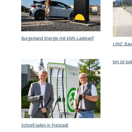
Burgenland Energie mit kWh-Ladetarif
LINZ: Bau
tim ist b
Schnell laden in Freistadt