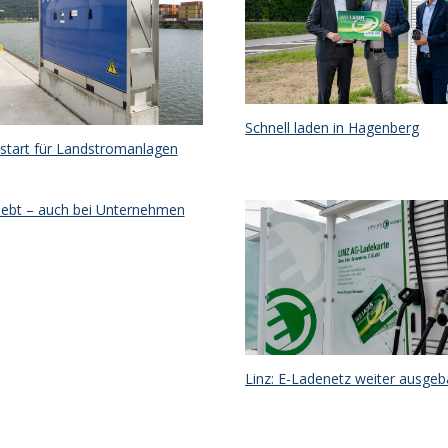
Schnell laden in Hagenberg
start für Landstromanlagen
eliebt – auch bei Unternehmen
Linz: E-Ladenetz weiter ausgeb