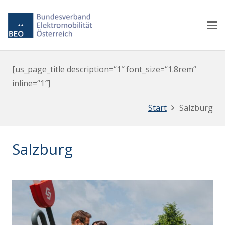
[us_page_title description=“1″ font_size=“1.8rem“
inline=“1″]
Start
Salzburg
Salzburg