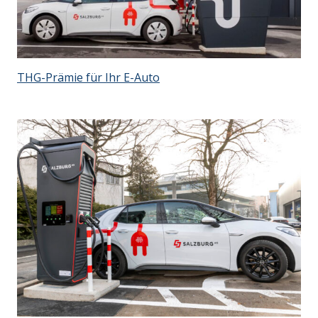
THG-Prämie für Ihr E-Auto