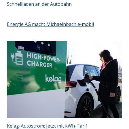
Schnellladen an der Autobahn
Energie AG macht Michaelnbach e-mobil
Kelag-Autostrom: Jetzt mit kWh-Tarif