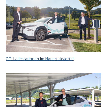
OÖ: Ladestationen im Hausruckviertel