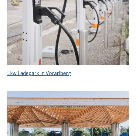
Lkw Ladepark in Vorarlberg