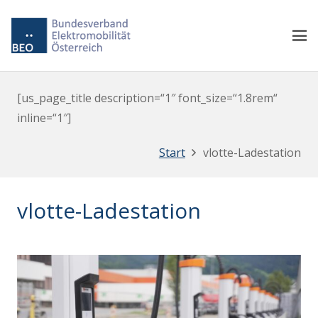
[us_page_title description=“1″ font_size=“1.8rem“
inline=“1″]
Start
vlotte-Ladestation
vlotte-Ladestation