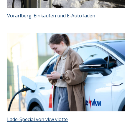
Vorarlberg: Einkaufen und E-Auto laden
Lade-Special von vkw vlotte