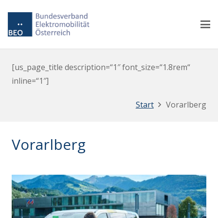
[us_page_title description=“1″ font_size=“1.8rem“
inline=“1″]
Start
Vorarlberg
Vorarlberg