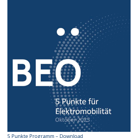
5 Punkte Programm – Download