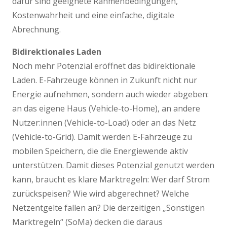
dafür sind geeignete Rahmenbedingungen,
Kostenwahrheit und eine einfache, digitale
Abrechnung.
Bidirektionales Laden
Noch mehr Potenzial eröffnet das bidirektionale
Laden. E-Fahrzeuge können in Zukunft nicht nur
Energie aufnehmen, sondern auch wieder abgeben:
an das eigene Haus (Vehicle-to-Home), an andere
Nutzer:innen (Vehicle-to-Load) oder an das Netz
(Vehicle-to-Grid). Damit werden E-Fahrzeuge zu
mobilen Speichern, die die Energiewende aktiv
unterstützen. Damit dieses Potenzial genutzt werden
kann, braucht es klare Marktregeln: Wer darf Strom
zurückspeisen? Wie wird abgerechnet? Welche
Netzentgelte fallen an? Die derzeitigen „Sonstigen
Marktregeln“ (SoMa) decken die daraus