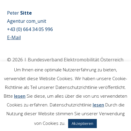
Peter
Sitte
Agentur com_unit
+43 (0) 664 34 05 996
E-Mail
© 2026 | Bundesverband Elektromobilität Österreich
(BEÖ) | 4020 Linz
Um Ihnen eine optimale Nutzererfahrung zu bieten,
verwendet diese Website Cookies. Wir haben unsere Cookie-
Richtlinie als Teil unserer Datenschutzrichtlinie veröffentlicht.
Rechtliches
Bitte
lesen
Sie diese, um alles über die von uns verwendeten
Cookies zu erfahren. Datenschutzrichtlinie
lesen
Durch die
Impressum
Nutzung dieser Website stimmen Sie unserer Verwendung
Links
von Cookies zu.
Akzeptieren