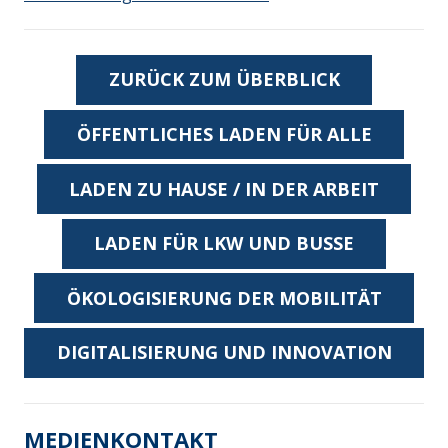
ZURÜCK ZUM ÜBERBLICK
ÖFFENTLICHES LADEN FÜR ALLE
LADEN ZU HAUSE / IN DER ARBEIT
LADEN FÜR LKW UND BUSSE
ÖKOLOGISIERUNG DER MOBILITÄT
DIGITALISIERUNG UND INNOVATION
MEDIENKONTAKT