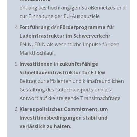
entlang des hochrangigen Straßennetzes und
zur Einhaltung der EU-Ausbauziele
F
ortführung
der
Förderprogramme für
Ladeinfrastruktur im Schwerverkehr
ENIN, EBIN als wesentliche Impulse für den
Markthochlauf.
Investitionen
in
zukunftsfähige
Schnellladeinfrastruktur für E-Lkw
Beitrag zur effizienten und klimafreundlichen
Gestaltung des Gütertransports und als
Antwort auf die steigende Transitnachfrage.
Klares politisches Commitment
,
um
Investitionsbedingungen
s
tabil und
verlässlich zu halten.