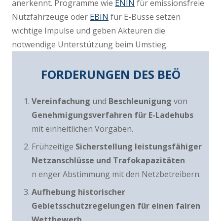
anerkennt. Programme wie
ENIN
für emissionsfreie
Nutzfahrzeuge oder
EBIN
für E-Busse setzen
wichtige Impulse und geben Akteuren die
notwendige Unterstützung beim Umstieg.
FORDERUNGEN DES BEÖ
Vereinfachung
und
Beschleunigung
von
Genehmigungsverfahren für E-Ladehubs
mit einheitlichen Vorgaben.
Frühzeitige
Sicherstellung
leistungsfähiger
Netzanschlüsse und Trafokapazitäten
n enger Abstimmung mit den Netzbetreibern.
Aufhebung historischer
Gebietsschutzregelungen für einen fairen
Wettbewerb